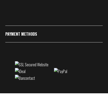
PAYMENT METHODS
Copyright 2021 © A guy called Billy. All rights reserved.