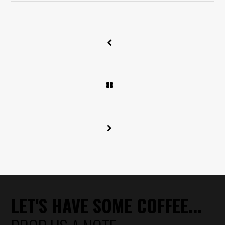
LET'S HAVE SOME COFFEE...