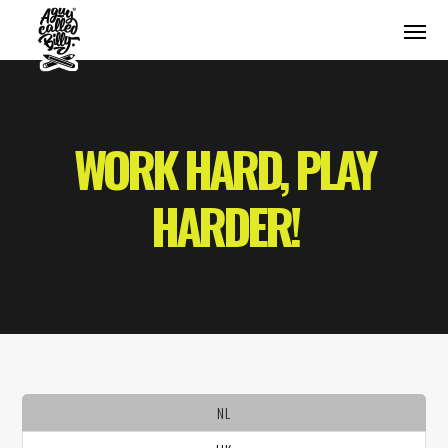
WORK HARD, PLAY
HARDER!
NL