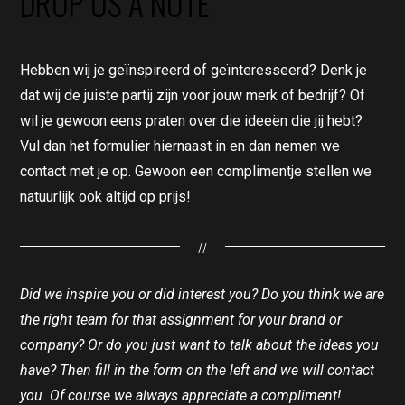
DROP US A NOTE
Hebben wij je geïnspireerd of geïnteresseerd? Denk je
dat wij de juiste partij zijn voor jouw merk of bedrijf? Of
wil je gewoon eens praten over die ideeën die jij hebt?
Vul dan het formulier hiernaast in en dan nemen we
contact met je op. Gewoon een complimentje stellen we
natuurlijk ook altijd op prijs!
//
Did we inspire you or did interest you? Do you think we are
the right team for that assignment for your brand or
company? Or do you just want to talk about the ideas you
have? Then fill in the form on the left and we will contact
you. Of course we always appreciate a compliment!