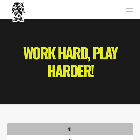
WORK HARD, PLAY
HARDER!
NL