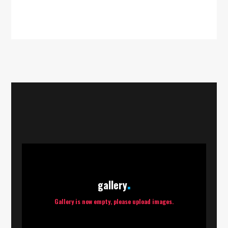
gallery
Gallery is now empty, please upload images.