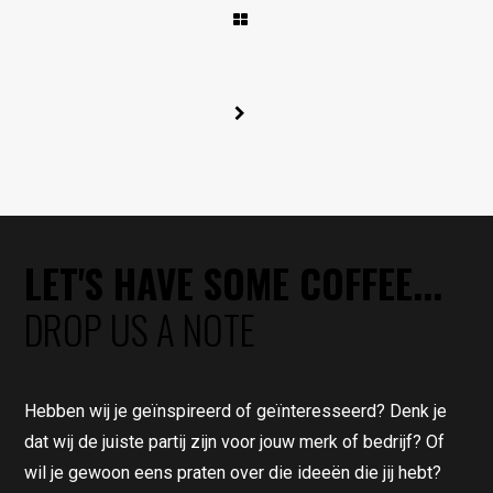
LET'S HAVE SOME COFFEE...
DROP US A NOTE
Hebben wij je geïnspireerd of geïnteresseerd? Denk je
dat wij de juiste partij zijn voor jouw merk of bedrijf? Of
wil je gewoon eens praten over die ideeën die jij hebt?