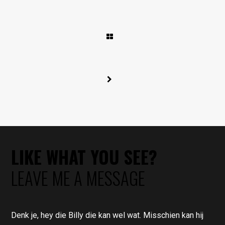
LIKE WHAT YOU SEE?
LEAVE ME A MESSAGE
Denk je, hey die Billy die kan wel wat. Misschien kan hij