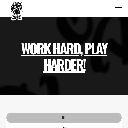
WORK HARD, PLAY
HARDER!
NL
UK