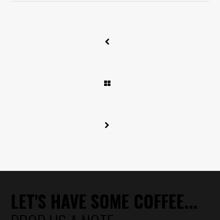
LET'S HAVE SOME COFFEE...