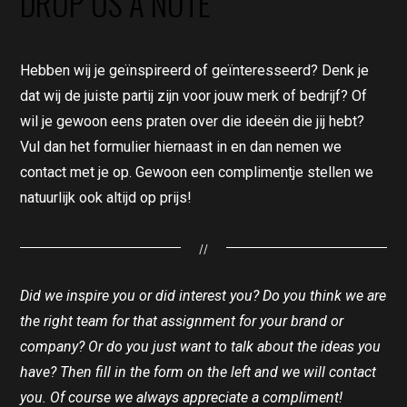
DROP US A NOTE
Hebben wij je geïnspireerd of geïnteresseerd? Denk je
dat wij de juiste partij zijn voor jouw merk of bedrijf? Of
wil je gewoon eens praten over die ideeën die jij hebt?
Vul dan het formulier hiernaast in en dan nemen we
contact met je op. Gewoon een complimentje stellen we
natuurlijk ook altijd op prijs!
//
Did we inspire you or did interest you? Do you think we are
the right team for that assignment for your brand or
company? Or do you just want to talk about the ideas you
have? Then fill in the form on the left and we will contact
you. Of course we always appreciate a compliment!