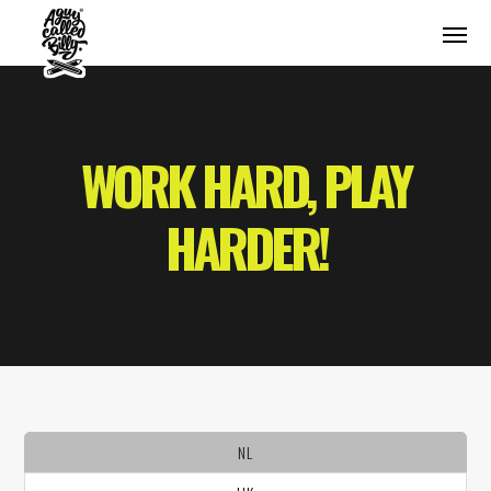
WORK HARD, PLAY
HARDER!
NL