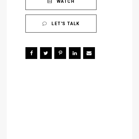
WATCH
LET'S TALK