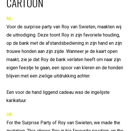
CARTOON
NL
Voor de surprise party van Roy van Swieten, maakten wij
de uitnodiging. Deze toont Roy in zijn favoriete houding,
op de bank met de afstandsbediening in zijn hand en zijn
trouwe honden aan zijn zijde. Wanneer je de kaart open
maakt, zie je dat Roy de bank verlaten heeft om naar zijn
eigen feestje te gaan, een spoor van kleren en de honden
blijven met een zielige uitdrukking achter.
Een voor de hand liggend cadeau was de ingelijste
karikatuur.
UK
For the Surprise Party of Roy van Swieten, we made the
invitation. This shows Roy in his favourite position, on the